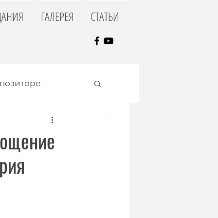
ДАНИЯ
ГАЛЕРЕЯ
СТАТЬИ
мпозиторе
лощение
Юрия