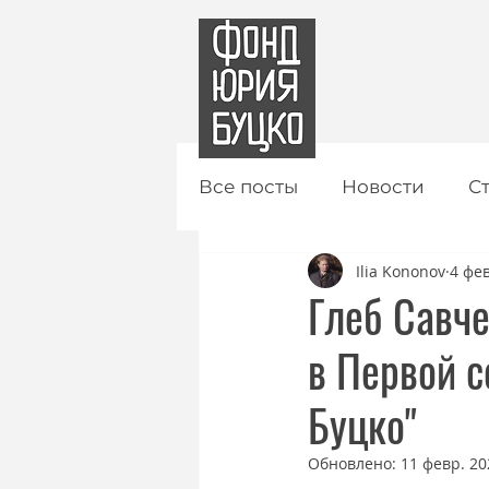
Все посты
Новости
С
Ilia Kononov
4 фев
Глеб Савче
в Первой 
Буцко"
Обновлено:
11 февр. 202