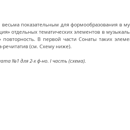
весьма показательным для формообразования в муз
ция» отдельных тематических элементов в музыкальн
» повторность. В первой части Сонаты таких элемен
-речитатив (см. Схему ниже). 
ната №1 для 2-х ф-но. I часть (схема).