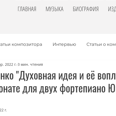
ГЛАВНАЯ
МУЗЫКА
БИОГРАФИЯ
ИЗ
татьи композитора
Интервью
Статьи о ко
р. 2022 г.
3 мин. чтения
нко "Духовная идея и её воп
сонате для двух фортепиано 
2 г.