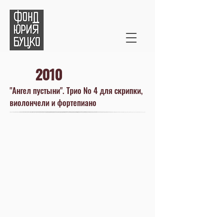
2010
"Ангел пустыни". Трио № 4 для скрипки,
виолончели и фортепиано