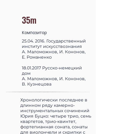
35m
Композитор
25.04. 2016
. Государственный
институт искусствознания
А. Маломожнов, И. Кононов,
Е. Романенко
18.01.2017
Русско-немецкий
дом
А. Маломожнов, И. Кононов,
В. Кузнецова
Хронологически последнее в
длинном ряду камерно-
инструментальных сочинений
Юрия Буцко: четыре трио, семь
квартетов, трио-квинтет,
фортепианная соната, сонаты
для виолончели и скрипки с