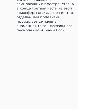
замирающих в пространстве. А
в конце третьей части из этой
атмосферы сначала незаметно,
отдельными попевками,
прорастает финальная
знаменная тема – пасхального
песнопения «С нами Бог».