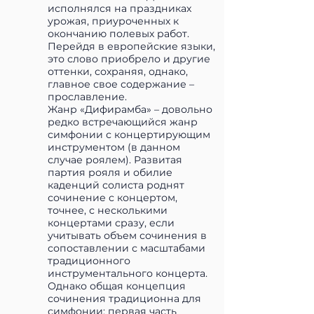
исполнялся на праздниках
урожая, приуроченных к
окончанию полевых работ.
Перейдя в европейские языки,
это слово приобрело и другие
оттенки, сохраняя, однако,
главное свое содержание –
прославление.
Жанр «Дифирамба» – довольно
редко встречающийся жанр
симфонии с концертирующим
инструментом (в данном
случае роялем). Развитая
партия рояля и обилие
каденций солиста роднят
сочинение с концертом,
точнее, с несколькими
концертами сразу, если
учитывать объем сочинения в
сопоставлении с масштабами
традиционного
инструментального концерта.
Однако общая концепция
сочинения традиционна для
симфонии: первая часть