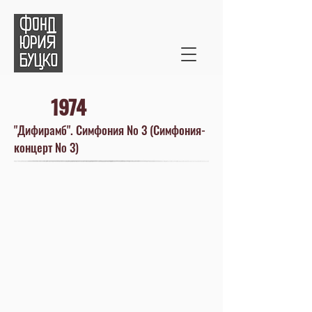
1974
"Дифирамб". Симфония № 3 (Симфония-
концерт № 3)