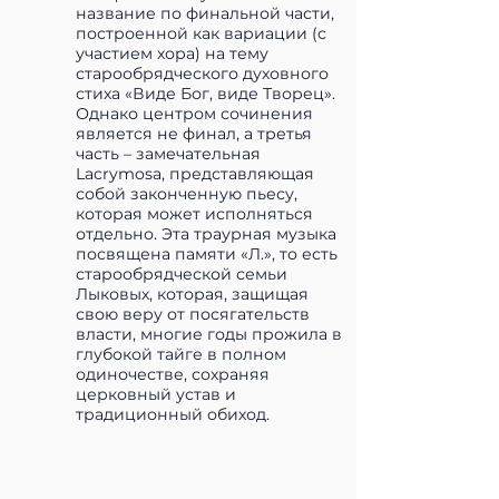
название по финальной части,
построенной как вариации (с
участием хора) на тему
старообрядческого духовного
стиха «Виде Бог, виде Творец».
Однако центром сочинения
является не финал, а третья
часть – замечательная
Lacrymosa, представляющая
собой законченную пьесу,
которая может исполняться
отдельно. Эта траурная музыка
посвящена памяти «Л.», то есть
старообрядческой семьи
Лыковых, которая, защищая
свою веру от посягательств
власти, многие годы прожила в
глубокой тайге в полном
одиночестве, сохраняя
церковный устав и
традиционный обиход.