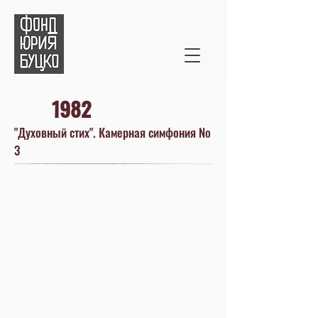
1982
"Духовный стих". Камерная симфония №
3