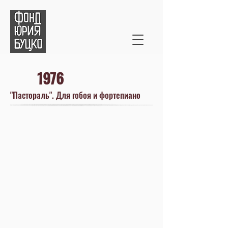
1976
"Пастораль". Для гобоя и фортепиано