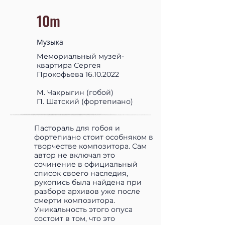
10m
Музыка
Мемориальный музей-
квартира Сергея
Прокофьева
16.10.2022
М. Чакрыгин (гобой)
П. Шатский (фортепиано)
Пастораль для гобоя и
фортепиано стоит особняком в
творчестве композитора. Сам
автор не включал это
сочинение в официальный
список своего наследия,
рукопись была найдена при
разборе архивов уже после
смерти композитора.
Уникальность этого опуса
состоит в том, что это