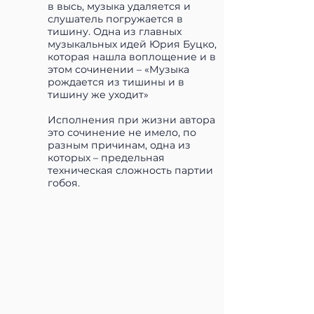
в высь, музыка удаляется и
слушатель погружается в
тишину. Одна из главных
музыкальных идей Юрия Буцко,
которая нашла воплощение и в
этом сочинении – «Музыка
рождается из тишины и в
тишину же уходит»
Исполнения при жизни автора
это сочинение не имело, по
разным причинам, одна из
которых – предельная
техническая сложность партии
гобоя.