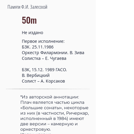
Памяти Ф.И. Залесской
50m
Не издано
Первое исполнение:
БЗК.
25.11.1986
Оркестр Филармонии. В. Зива
Солистка – Е. Чугаева
БЗК,
15.12. 1989
ГАСО.
В. Вербицкий
Солист – А. Корсаков
*Из авторской аннотации:
Плач является частью цикла
«Большие сонаты», некоторые
из них (в частности, Ричеркар,
исполненный в 1984) имеют
две версии – камерную и
оркестровую.