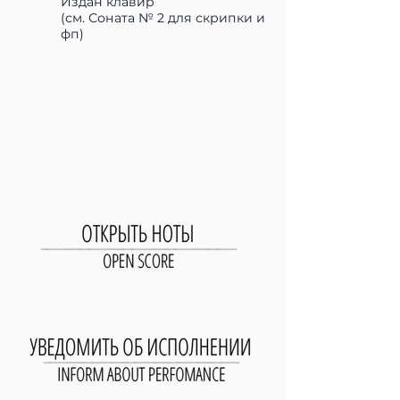
Издан клавир
(см. Соната № 2 для скрипки и
фп)