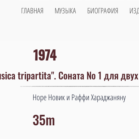
ГЛАВНАЯ
МУЗЫКА
БИОГРАФИЯ
ИЗ
1974
sica tripartita". Соната № 1 для дву
Норе Новик и Раффи Хараджаняну
35m