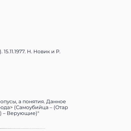
5.11.1977. Н. Новик и Р.
опусы, а понятия. Данное
ода> (Самоубийца – (Отар
) – Верующие)"