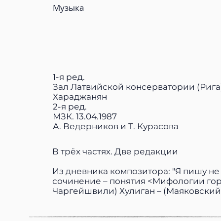
Музыка
1-я ред.
Зал Латвийской консерватории (Рига). 1
Хараджанян
2-я ред.
МЗК. 13.04.1987
А. Ведерников и Т. Курасова
В трёх частях. Две редакции
Из дневника композитора: "Я пишу не 
сочинение – понятия <Мифологии гор
Чаргейшвили) Хулиган – (Маяковский