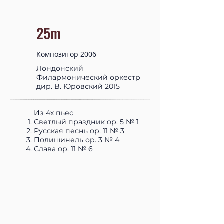
25m
Композитор 2006
Лондонский
Филармонический оркестр
дир. В. Юровский 2015
Из 4х пьес
Светлый праздник op. 5 № 1
Русская песнь op. 11 № 3
Полишинель op. 3 № 4
Слава op. 11 № 6