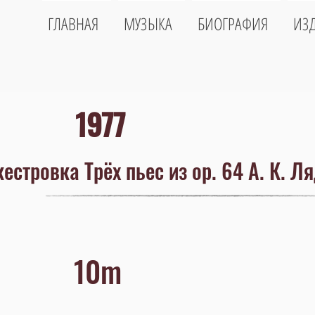
ГЛАВНАЯ
МУЗЫКА
БИОГРАФИЯ
ИЗ
1977
естровка Трёх пьес из op. 64 А. К. Л
10m