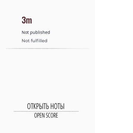
3m
Not published
Not fulfilled