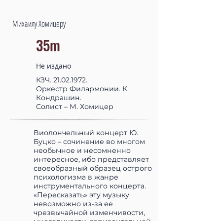
Михаилу Хомицеру
35m
Не издано
КЗЧ.
21.02.1972
.
Оркестр Филармонии. К.
Кондрашин.
Солист – М. Хомицер
Виолончельный концерт Ю.
Буцко – сочинение во многом
необычное и несомненно
интересное, ибо представляет
своеобразный образец острого
психологизма в жанре
инструментального концерта.
«Пересказать» эту музыку
невозможно из-за ее
чрезвычайной изменчивости,