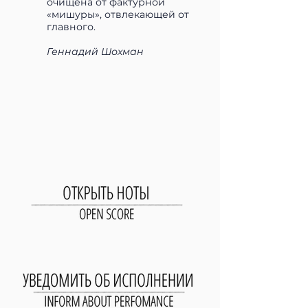
очищена от фактурной
«мишуры», отвлекающей от
главного.
Геннадий Шохман