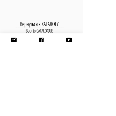
УВЕДОМИТЬ ОБ ИСПОЛНЕНИИ
ПРОИЗВЕДЕНИЯ
Имя
Фамилия
Эл. почта